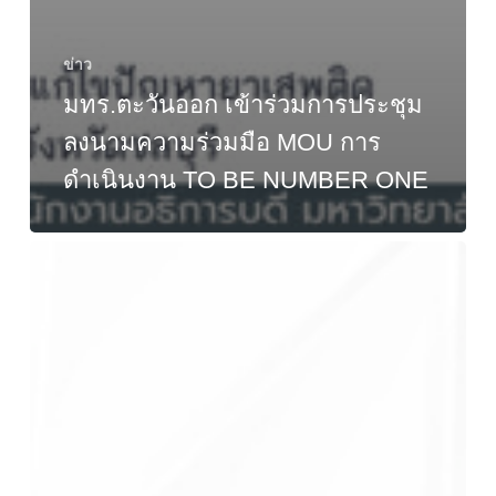
ข่าว
มทร.ตะวันออก เข้าร่วมการประชุม
ลงนามความร่วมมือ MOU การ
ดำเนินงาน TO BE NUMBER ONE
ประกาศ
ผู้
ชนะ
การ
เสนอ
ราคา
จ้าง
ทำ
ประกัน