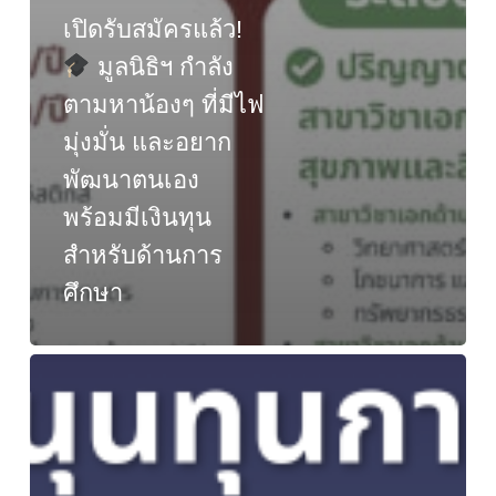
เปิดรับสมัครแล้ว!
มูลนิธิฯ กำลัง
ตามหาน้องๆ ที่มีไฟ
มุ่งมั่น และอยาก
พัฒนาตนเอง
พร้อมมีเงินทุน
สำหรับด้านการ
ศึกษา
ขอ
เชิญ
นักศึกษา
เข้า
ร่วม