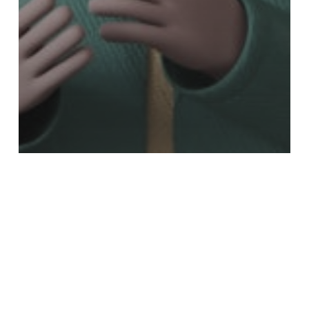
กิจกรรม
ข่าว
ข่าวประชาสัมพันธ์
งาน
งานกิจกรรมนักศึกษา
ทุนการศึกษา
ทุนสำนักงานนโยบายและแผน
พลังงาน ทุนการศึกษาในและต่าง
ประเทศ ประจำปี 2566