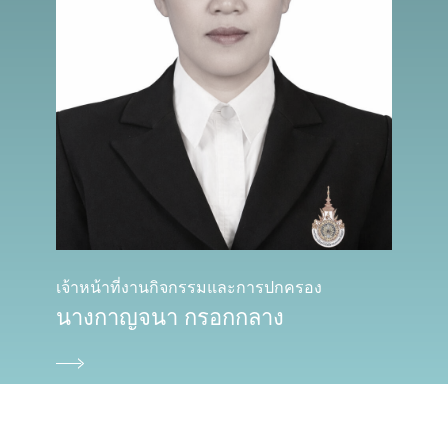
เว็บไซต์ที่เกี่ยวข้องกับนักศึกษา
กยศ.
สำนักส่งเสริมวิชาการและงานทะเบียน
สำนักวิทยบริการและเทคโนโลยีสารสนเทศ
สำนักงานบัณฑิตศึกษา
เจ้าหน้าที่งานกิจกรรมและการปกครอง
กิจกรรม
นางกาญจนา กรอกกลาง
ข่าว
ข่าวกองทุน กยศ.
ข่าวประชาสัมพันธ์
ข่าวผ่อนผันทหารกองเกิน