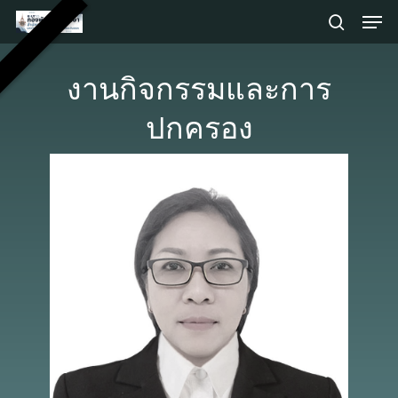
Skip
Men
to
search
main
Close
content
Menu
งานกิจกรรมและการ
ปกครอง