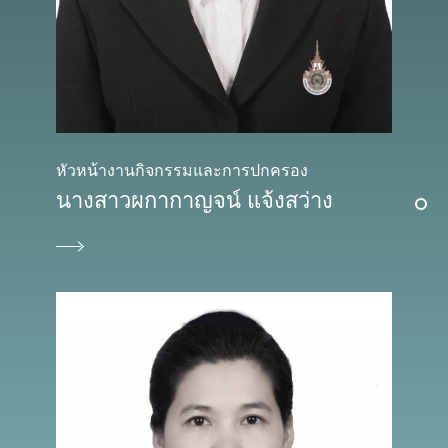
หัวหน้างานกิจกรรมและการปกครอง
นางสาวผกากาญจน์ แจ้งสว่าง
วิทยาเขต/เขตพื้นที่
เว็บไซต์วิทยาเขตบางพระ
เว็บไซต์วิทยาเขตจันทบุรี
เว็บไซต์เขตพื้นที่จักรพงษภูวนารถ
เว็บไซต์เขตพื้นที่อุเทนถวาย