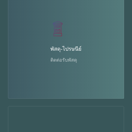
พัสดุ-ไปรษนีย์
ติดต่อรับพัสดุ