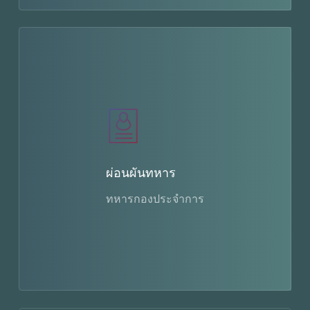
ผ่อนผันทหาร
ทหารกองประจำการ