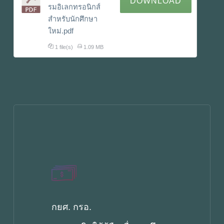
DOWNLOAD
รมอิเลกทรอนิกส์
สำหรับนักศึกษา
ใหม่.pdf
1 file(s)
1.09 MB
กยศ. กรอ.