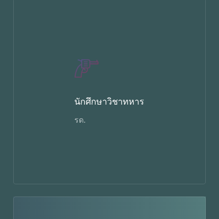
นักศึกษาวิชาทหาร
รด.