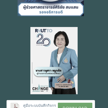
คู่มือระบบบันทึกกิจกร