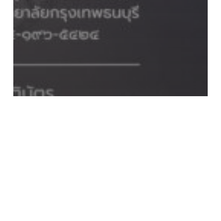
ข่าวประชาสัมพันธ์
งานกิจกรรมนักศึกษา
ขอเชิญร่วมประกวดภาพยนตร์สั้น
เรื่อง “แม่”
เชิญ