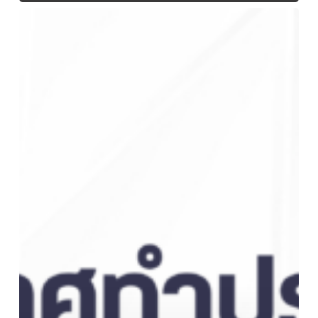
ประกาศ
ทำ
ประกัน
อุบัติเหตุ
กลุ่ม
สำหรับ
นักศึกษา
มทร.ตะวัน
ออก
ประจำ
ปี
การ
ศึกษา
2569