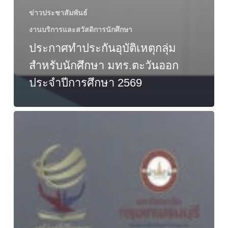
ข่าวประชาสัมพันธ์
งานบริการและสวัสดิการนักศึกษา
ประกาศทำประกันอุบัติเหตุกลุ่ม
สำหรับนักศึกษา มทร.ตะวันออก
ประจำปีการศึกษา 2569
ขอ
เชิญ
ร่วม
ประกวด
ภาพยนตร์
สั้น
เรื่อง
“แม่”