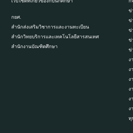
เว็บไซต์ที่เกี่ยวข้องกับนักศึกษา
ก
ข่
กยศ.
ข
สำนักส่งเสริมวิชาการและงานทะเบียน
ข
สำนักวิทยบริการและเทคโนโลยีสารสนเทศ
ข
สำนักงานบัณฑิตศึกษา
ข
ง
ง
ง
ง
ง
ง
ท