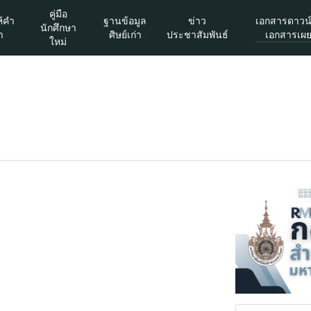
คู่มือ
ห้คำ
ฐานข้อมูล
ข่าว
เอกสารดาวน
นักศึกษา
า
ศิษย์เก่า
ประชาสัมพันธ์
เอกสารเผย
ใหม่