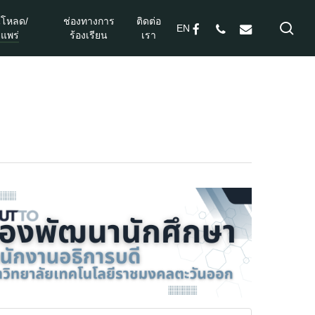
์โหลด/
ช่องทางการ
ติดต่อ
sea
facebook
phone
email
EN
แพร่
ร้องเรียน
เรา