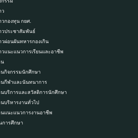
ิจกรรม
าว
่าวกองทุน กยศ.
่าวประชาสัมพันธ์
่าวผ่อนผันทหารกองเกิน
่าวแนะแนวการเรียนและอาชีพ
าน
านกิจกรรมนักศึกษา
านกีฬาและนันทนาการ
านบริการและสวัสดิการนักศึกษา
านบริหารงานทั่วไป
านแนะแนวการงานอาชีพ
ุนการศึกษา