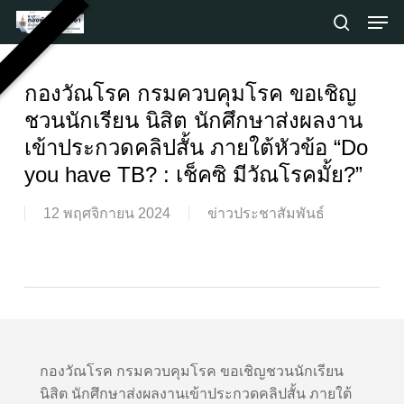
Skip
Men
to
search
main
Close
content
Menu
กองวัณโรค กรมควบคุมโรค ขอเชิญ
ชวนนักเรียน นิสิต นักศึกษาส่งผลงาน
เข้าประกวดคลิปสั้น ภายใต้หัวข้อ “Do
you have TB? : เช็คซิ มีวัณโรคมั้ย?”
12 พฤศจิกายน 2024
ข่าวประชาสัมพันธ์
กองวัณโรค กรมควบคุมโรค ขอเชิญชวนนักเรียน
นิสิต นักศึกษาส่งผลงานเข้าประกวดคลิปสั้น ภายใต้