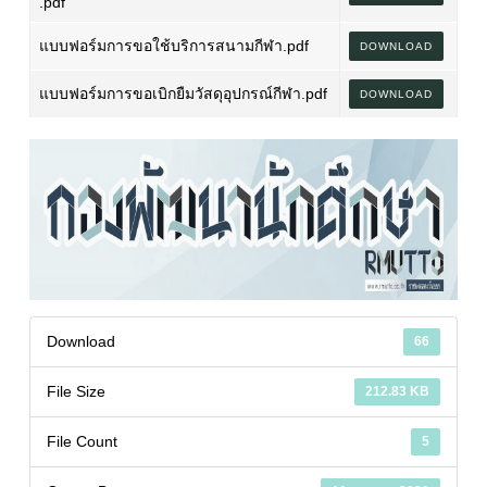
.pdf
แบบฟอร์มการขอใช้บริการสนามกีฬา.pdf
DOWNLOAD
แบบฟอร์มการขอเบิกยืมวัสดุอุปกรณ์กีฬา.pdf
DOWNLOAD
Download
66
File Size
212.83 KB
File Count
5