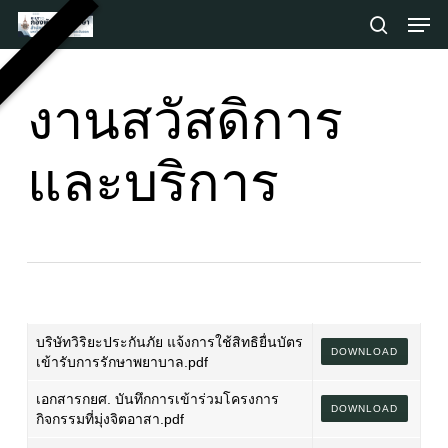
Skip
Men
to
search
main
Close
content
Menu
งานสวัสดิการ
และบริการ
บริษัทวิริยะประกันภัย แจ้งการใช้สิทธิยื่นบัตร
DOWNLOAD
เข้ารับการรักษาพยาบาล.pdf
เอกสารกยศ. บันทึกการเข้าร่วมโครงการ
DOWNLOAD
กิจกรรมที่มุ่งจิตอาสา.pdf