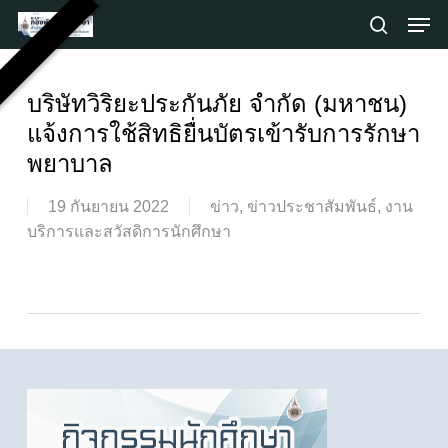
Skip
Men
to
search
main
Close
content
Menu
บริษัทวิริยะประกันภัย จำกัด (มหาชน)
แจ้งการใช้สิทธิยื่นบัตรเข้ารับการรักษา
พยาบาล
19 กันยายน 2022
ข่าว
,
ข่าวประชาสัมพันธ์
,
งาน
บริการและสวัสดิการนักศึกษา