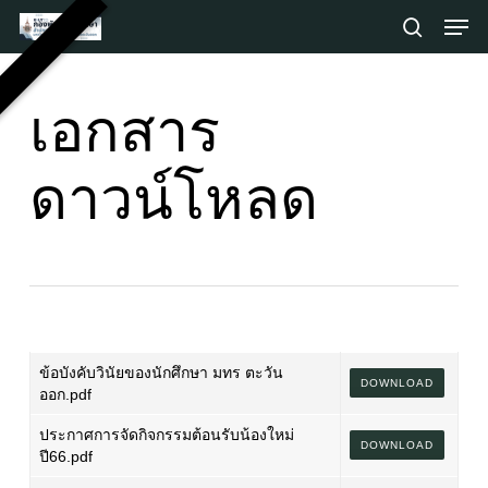
Skip
Men
to
search
main
Close
content
Menu
เอกสาร
ดาวน์โหลด
ข้อบังคับวินัยของนักศึกษา มทร ตะวัน
DOWNLOAD
ออก.pdf
ประกาศการจัดกิจกรรมต้อนรับน้องใหม่
DOWNLOAD
ปี66.pdf